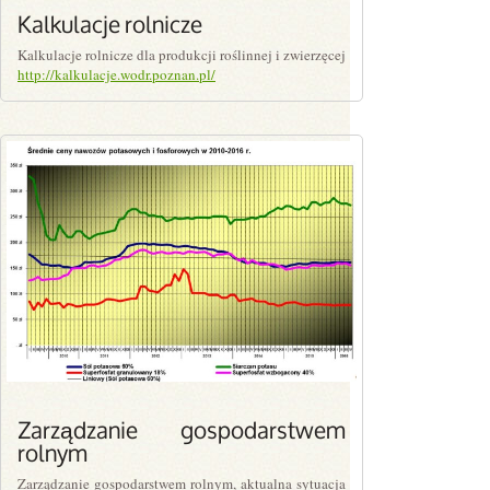
Kalkulacje rolnicze
Kalkulacje rolnicze dla produkcji roślinnej i zwierzęcej
http://kalkulacje.wodr.poznan.pl/
PLN0.00
Zarządzanie gospodarstwem
rolnym
Zarządzanie gospodarstwem rolnym, aktualna sytuacja