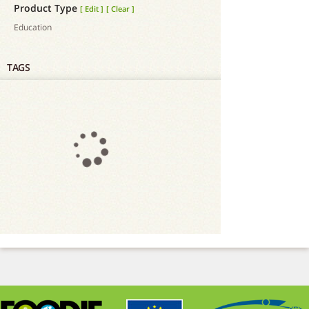
Product Type
[
Edit
]
[
Clear
]
Education
TAGS