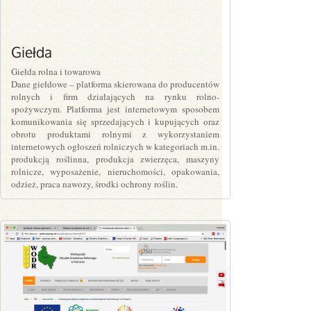
Giełda
Giełda rolna i towarowa
Dane giełdowe – platforma skierowana do producentów
rolnych i firm działających na rynku rolno-
spożywczym. Platforma jest internetowym sposobem
komunikowania się sprzedających i kupujących oraz
obrotu produktami rolnymi z wykorzystaniem
internetowych ogłoszeń rolniczych w kategoriach m.in.
produkcją roślinna, produkcja zwierzęca, maszyny
rolnicze, wyposażenie, nieruchomości, opakowania,
odzież, praca nawozy, środki ochrony roślin.
PLN0.00