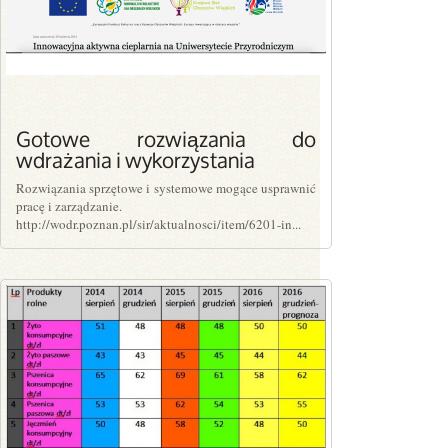
Gotowe rozwiązania do
wdrażania i wykorzystania
Rozwiązania sprzętowe i systemowe mogące usprawnić
pracę i zarządzanie.
http://wodr.poznan.pl/sir/aktualnosci/item/6201-in...
PLN0.00