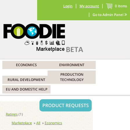
|
|
Login
My account
0
items
|
Go to Admin Panel
ECONOMICS
ENVIRONMENT
PRODUCTION
RURAL DEVELOPMENT
TECHNOLOGY
EU AND DOMESTIC HELP
PRODUCT REQUESTS
Ratings
(1)
Marketplace
All
Economics