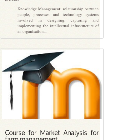
Knowledge Management: relationship between
people, processes and technology systems
involved in designing, capturing and
implementing the intellectual infrastructure of
an organisation...
PLN1.00
Course for Market Analysis for
farm management